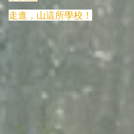
走進，山這所學校！