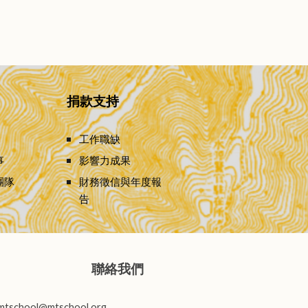
捐款支持
工作職缺
事
影響力成果
團隊
財務徵信與年度報
告
聯絡我們
mtschool@mtschool.org