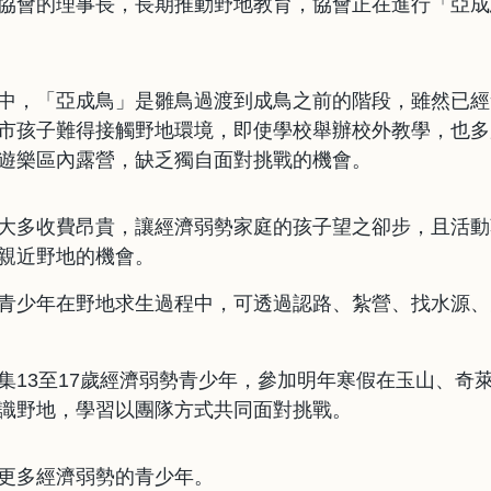
協會的理事長，長期推動野地教育，協會正在進行「亞成
中，「亞成鳥」是雛鳥過渡到成鳥之前的階段，雖然已經
市孩子難得接觸野地環境，即使學校舉辦校外教學，也多
遊樂區內露營，缺乏獨自面對挑戰的機會。
大多收費昂貴，讓經濟弱勢家庭的孩子望之卻步，且活動
親近野地的機會。
青少年在野地求生過程中，可透過認路、紮營、找水源、
集13至17歲經濟弱勢青少年，參加明年寒假在玉山、奇
識野地，學習以團隊方式共同面對挑戰。
更多經濟弱勢的青少年。