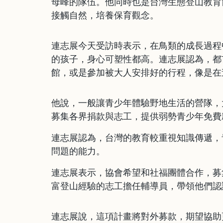
母峰的隊伍。他同時也是台灣生態登山教育
接觸自然，培養保育觀念。
連志展今天受訪時表示，在鳥類的成長過程
的孩子，身心可塑性都高。連志展認為，都
館，或是參加被大人安排好的行程，像是在
他說，一般讓青少年體驗野地生活的營隊，
募集各界捐款與志工，提供弱勢青少年免費
連志展認為，台灣的教育較重視知識傳遞，
問題的能力。
連志展表示，協會希望和社福團體合作，募
富登山經驗的志工擔任輔導員，帶領他們認
連志展說，這項計畫將對外募款，期望協助