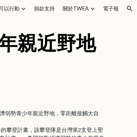
可以行動
捐款支持
關於TWEA
電子報
ion
少年親近野地
濟弱勢青少年親近野地，零距離接觸大自
峰的攀登計畫，該攀登隊是台灣第2支登上聖